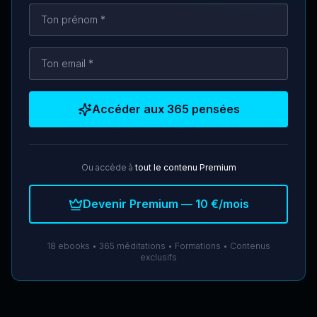
Copier
Accéder aux 365 pensées
Yannis Gautier
Évangéliste · Auteur · Coach
Ou accède à
tout le contenu Premium
Devenir Premium — 10 €/mois
18 ebooks • 365 méditations • Formations • Contenus
exclusifs