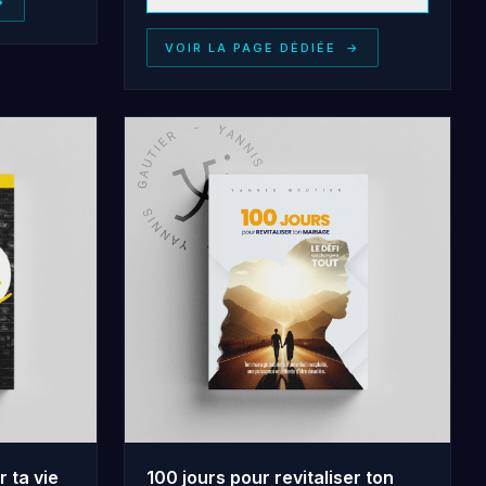
→
VOIR LA PAGE DÉDIÉE
→
r ta vie
100 jours pour revitaliser ton