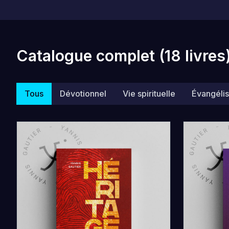
Catalogue complet (
18
livres
Tous
Dévotionnel
Vie spirituelle
Évangélis