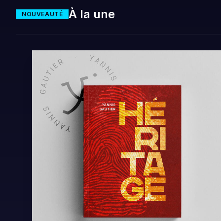
À la une
NOUVEAUTÉ