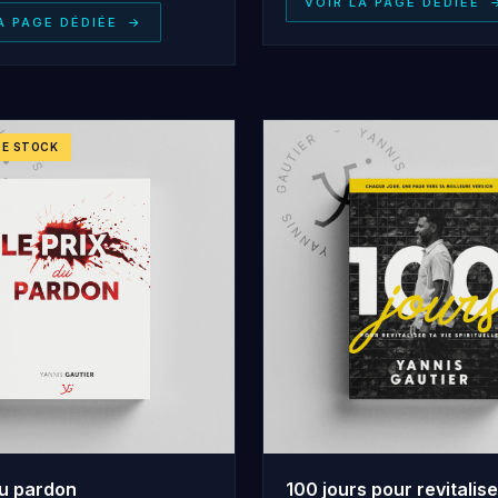
VOIR LA PAGE DÉDIÉE
A PAGE DÉDIÉE
→
DE STOCK
du pardon
100 jours pour revitalise