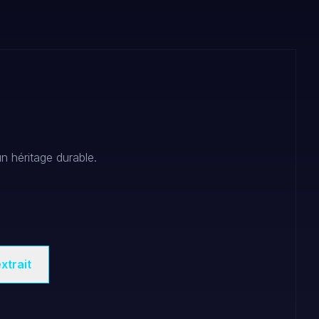
un héritage durable.
xtrait