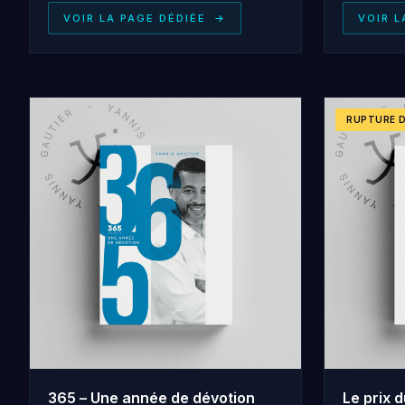
VOIR LA PAGE DÉDIÉE
→
VOIR L
RUPTURE 
365 – Une année de dévotion
Le prix 